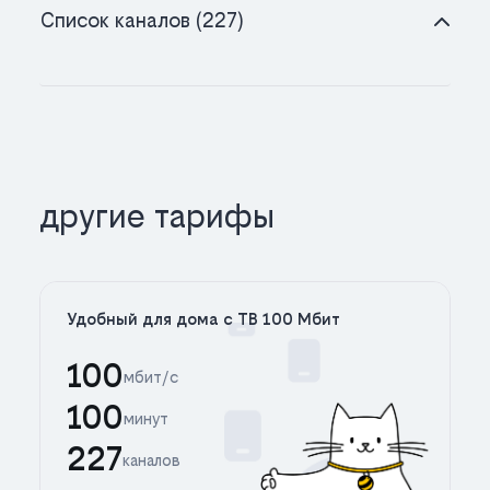
Список каналов (227)
другие тарифы
Удобный для дома с ТВ 100 Мбит
100
мбит/с
100
минут
227
каналов