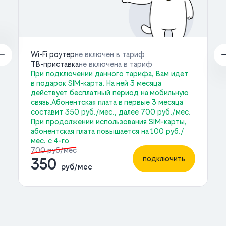
Wi-Fi роутер
не включен в тариф
ТВ-приставка
не включена в тариф
При подключении данного тарифа, Вам идет
в подарок SIM-карта. На ней 3 месяца
действует бесплатный период на мобильную
связь.Абонентская плата в первые 3 месяца
составит 350 руб./мес., далее 700 руб./мес.
При продолжении использования SIM-карты,
абонентская плата повышается на 100 руб./
мес. с 4-го
700 руб/мес
подключить
350
руб/мес